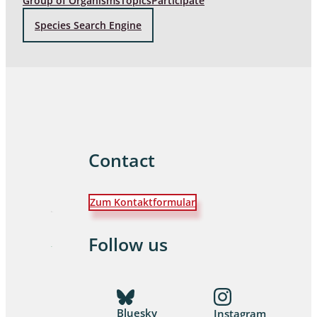
Group of Organisms
Topics
Participate
Species Search Engine
Contact
Zum Kontaktformular
Follow us
Bluesky
Instagram