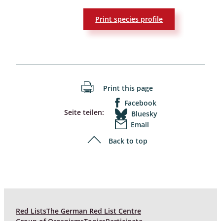
Print species profile
Print this page
Facebook
Seite teilen:
Bluesky
Email
Back to top
Red Lists
The German Red List Centre