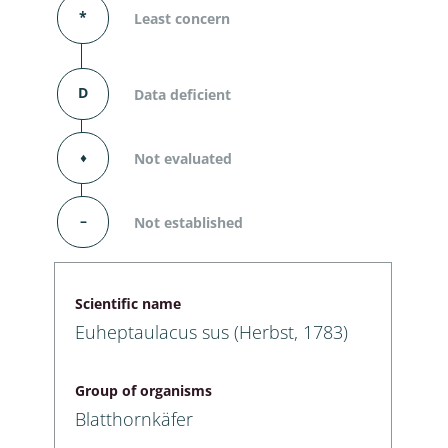
*
Least concern
D
Data deficient
⬧
Not evaluated
–
Not established
Scientific name
Euheptaulacus sus (Herbst, 1783)
Group of organisms
Blatthornkäfer