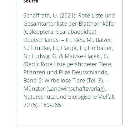
Source
Schaffrath, U. (2021): Rote Liste und
Gesamtartenliste der Blatthornkäfer
(Coleoptera: Scarabaeoidea)
Deutschlands. – In: Ries, M.; Balzer,
S.; Gruttke, H.; Haupt, H.; Hofbauer,
N.; Ludwig, G. & Matzke-Hajek , G.
(Red.): Rote Liste gefährdeter Tiere,
Pflanzen und Pilze Deutschlands,
Band 5: Wirbellose Tiere (Teil 3). –
Münster (Landwirtschaftsverlag). –
Naturschutz und Biologische Vielfalt
70 (5): 189-266