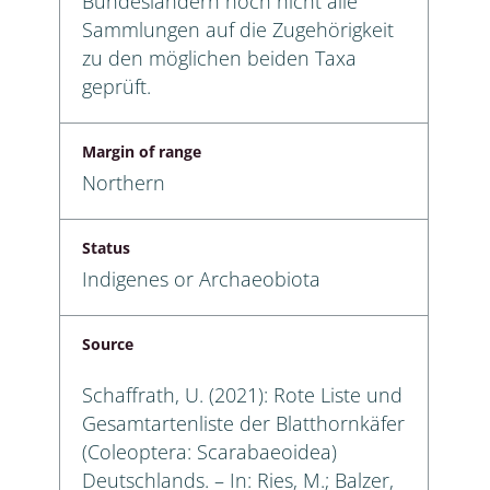
Bundesländern noch nicht alle
Sammlungen auf die Zugehörigkeit
zu den möglichen beiden Taxa
geprüft.
Margin of range
Northern
Status
Indigenes or Archaeobiota
Source
Schaffrath, U. (2021): Rote Liste und
Gesamtartenliste der Blatthornkäfer
(Coleoptera: Scarabaeoidea)
Deutschlands. – In: Ries, M.; Balzer,