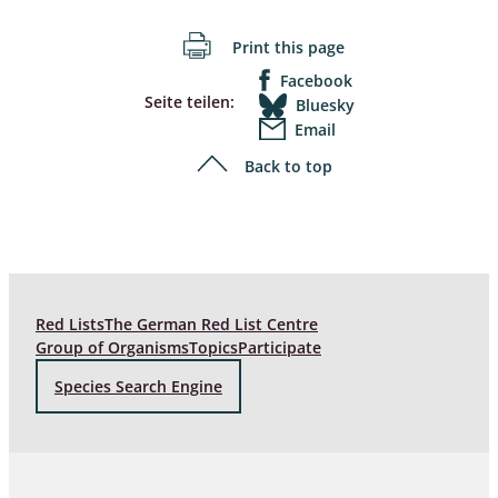
Print this page
Facebook
Seite teilen:
Bluesky
Email
Back to top
Red Lists
The German Red List Centre
Group of Organisms
Topics
Participate
Species Search Engine