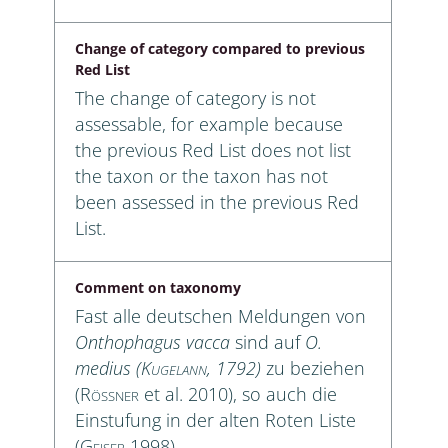
Change of category compared to previous
Red List
The change of category is not
assessable, for example because
the previous Red List does not list
the taxon or the taxon has not
been assessed in the previous Red
List.
Comment on taxonomy
Fast alle deutschen Meldungen von
Onthophagus vacca
sind auf
O.
medius (
Kugelann
, 1792)
zu beziehen
(
Rößner
et al. 2010), so auch die
Einstufung in der alten Roten Liste
(
Geiser
1998).