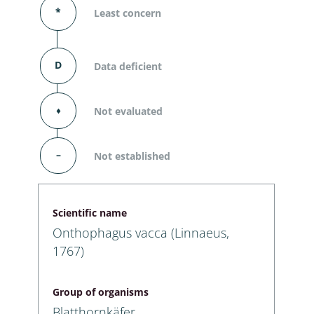
*
Least concern
D
Data deficient
⬧
Not evaluated
–
Not established
Scientific name
Onthophagus vacca (Linnaeus,
1767)
Group of organisms
Blatthornkäfer