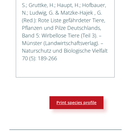
S.; Gruttke, H.; Haupt, H.; Hofbauer,
N.; Ludwig, G. & Matzke-Hajek , G.
(Red.): Rote Liste gefährdeter Tiere,
Pflanzen und Pilze Deutschlands,
Band 5: Wirbellose Tiere (Teil 3). –
Münster (Landwirtschaftsverlag). –
Naturschutz und Biologische Vielfalt
70 (5): 189-266
Print species profile