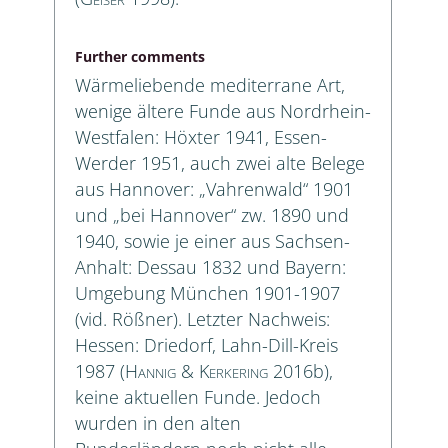
Further comments
Wärmeliebende mediterrane Art,
wenige ältere Funde aus Nordrhein-
Westfalen: Höxter 1941, Essen-
Werder 1951, auch zwei alte Belege
aus Hannover: „Vahrenwald“ 1901
und „bei Hannover“ zw. 1890 und
1940, sowie je einer aus Sachsen-
Anhalt: Dessau 1832 und Bayern:
Umgebung München 1901-1907
(vid. Rößner). Letzter Nachweis:
Hessen: Driedorf, Lahn-Dill-Kreis
1987 (
Hannig & Kerkering
2016b),
keine aktuellen Funde. Jedoch
wurden in den alten