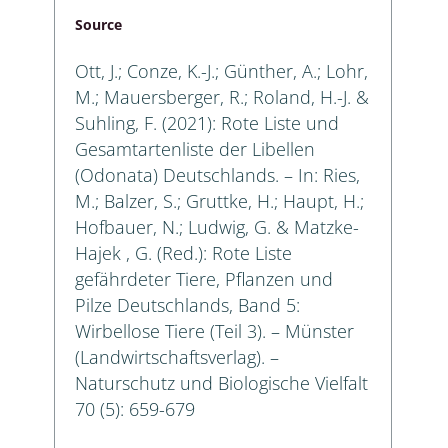
Source
Ott, J.; Conze, K.-J.; Günther, A.; Lohr,
M.; Mauersberger, R.; Roland, H.-J. &
Suhling, F. (2021): Rote Liste und
Gesamtartenliste der Libellen
(Odonata) Deutschlands. – In: Ries,
M.; Balzer, S.; Gruttke, H.; Haupt, H.;
Hofbauer, N.; Ludwig, G. & Matzke-
Hajek , G. (Red.): Rote Liste
gefährdeter Tiere, Pflanzen und
Pilze Deutschlands, Band 5:
Wirbellose Tiere (Teil 3). – Münster
(Landwirtschaftsverlag). –
Naturschutz und Biologische Vielfalt
70 (5): 659-679