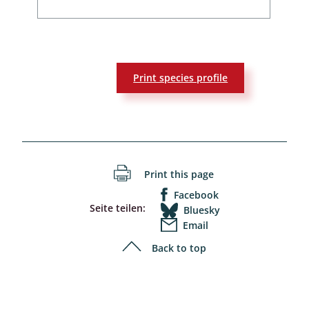
Print species profile
Print this page
Facebook
Seite teilen:
Bluesky
Email
Back to top