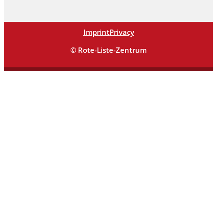
Imprint
Privacy
© Rote-Liste-Zentrum