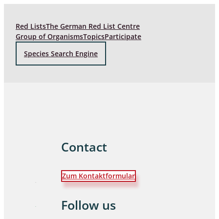
Red Lists
The German Red List Centre
Group of Organisms
Topics
Participate
Species Search Engine
Contact
Zum Kontaktformular
Follow us