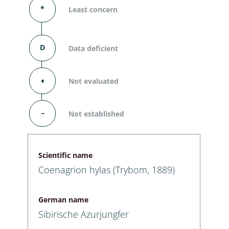
*
Least concern
D
Data deficient
⬧
Not evaluated
–
Not established
Scientific name
Coenagrion hylas (Trybom, 1889)
German name
Sibirische Azurjungfer