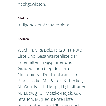
nachgewiesen.
Status
Indigenes or Archaeobiota
Source
Wachlin, V. & Bolz, R. (2011): Rote
Liste und Gesamtartenliste der
Eulenfalter, Trägspinner und
Graueulchen (Lepidoptera:
Noctuoidea) Deutschlands. – In:
Binot-Hafke, M.; Balzer, S.; Becker,
N.; Gruttke, H.; Haupt, H.; Hofbauer,
N.; Ludwig, G.; Matzke-Hajek, G. &
Strauch, M. (Red.): Rote Liste
gefährdeter Tiere, Pflanzen und