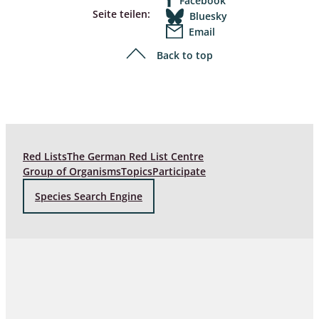
Facebook
Seite teilen:
Bluesky
Email
Back to top
Red Lists
The German Red List Centre
Group of Organisms
Topics
Participate
Species Search Engine