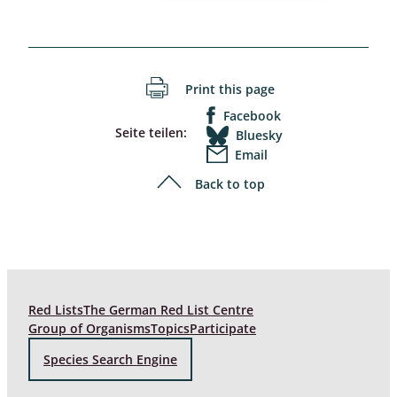
Print this page
Facebook
Seite teilen:
Bluesky
Email
Back to top
Red Lists
The German Red List Centre
Group of Organisms
Topics
Participate
Species Search Engine