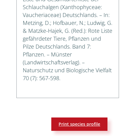
Schlauchalgen (Xanthophyceae:
Vaucheriaceae) Deutschlands. – In:
Metzing, D.; Hofbauer, N.; Ludwig, G.
& Matzke-Hajek, G. (Red.): Rote Liste
gefährdeter Tiere, Pflanzen und
Pilze Deutschlands. Band 7:
Pflanzen. – Münster
(Landwirtschaftsverlag). –
Naturschutz und Biologische Vielfalt
70 (7): 567-598.
Print species profile