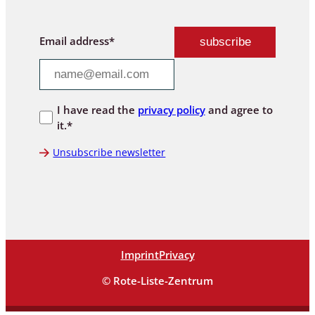
Email address*
I have read the
privacy policy
and agree to
it.*
Unsubscribe newsletter
Imprint
Privacy
© Rote-Liste-Zentrum