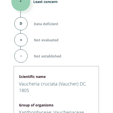
*
Least concern
D
Data deficient
⬧
Not evaluated
–
Not established
Scientific name
Vaucheria cruciata (Vaucher) DC.
1805
Group of organisms
Xanthophyceae: Vaucheriaceae