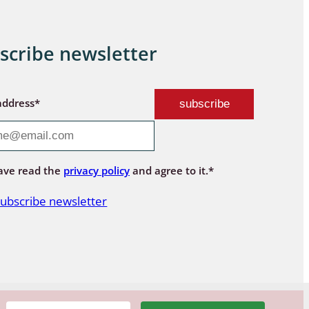
scribe newsletter
address*
ave read the
privacy policy
and agree to it.*
ubscribe newsletter