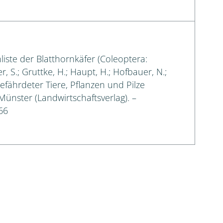
liste der Blatthornkäfer (Coleoptera:
, S.; Gruttke, H.; Haupt, H.; Hofbauer, N.;
gefährdeter Tiere, Pflanzen und Pilze
 Münster (Landwirtschaftsverlag). –
66