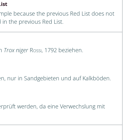
ist
ample because the previous Red List does not
 in the previous Red List.
en
Trox niger
Rossi
, 1792 beziehen.
den, nur in Sandgebieten und auf Kalkböden.
erprüft werden, da eine Verwechslung mit