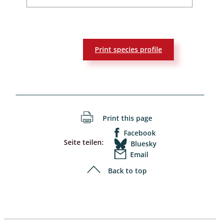
Print species profile
Print this page
Facebook
Seite teilen:
Bluesky
Email
Back to top