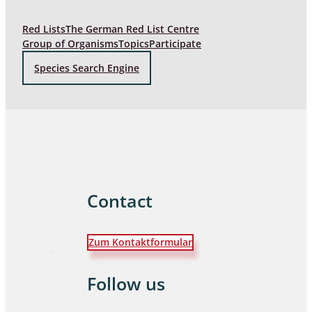
Red Lists
The German Red List Centre
Group of Organisms
Topics
Participate
Species Search Engine
Contact
Zum Kontaktformular
Follow us