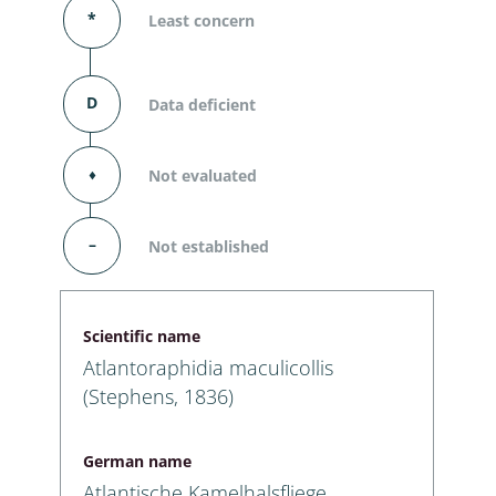
*
Least concern
D
Data deficient
⬧
Not evaluated
–
Not established
Scientific name
Atlantoraphidia maculicollis
(Stephens, 1836)
German name
Atlantische Kamelhalsfliege