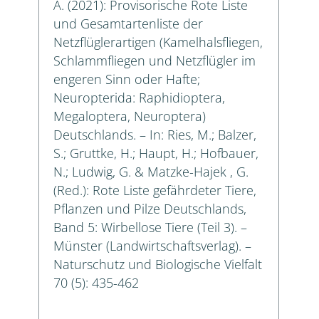
A. (2021): Provisorische Rote Liste
und Gesamtartenliste der
Netzflüglerartigen (Kamelhalsfliegen,
Schlammfliegen und Netzflügler im
engeren Sinn oder Hafte;
Neuropterida: Raphidioptera,
Megaloptera, Neuroptera)
Deutschlands. – In: Ries, M.; Balzer,
S.; Gruttke, H.; Haupt, H.; Hofbauer,
N.; Ludwig, G. & Matzke-Hajek , G.
(Red.): Rote Liste gefährdeter Tiere,
Pflanzen und Pilze Deutschlands,
Band 5: Wirbellose Tiere (Teil 3). –
Münster (Landwirtschaftsverlag). –
Naturschutz und Biologische Vielfalt
70 (5): 435-462