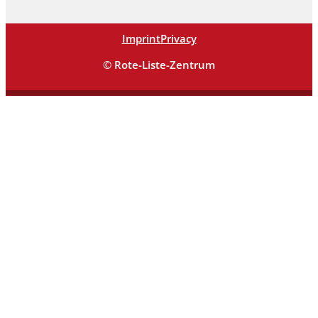
Imprint
Privacy
© Rote-Liste-Zentrum