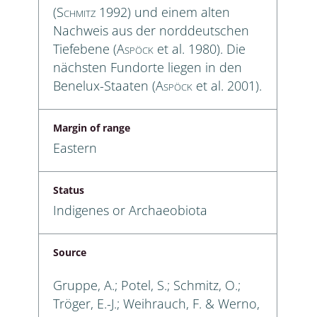
(
Schmitz
1992) und einem alten
Nachweis aus der norddeutschen
Tiefebene (
Aspöck
et al. 1980). Die
nächsten Fundorte liegen in den
Benelux-Staaten (
Aspöck
et al. 2001).
Margin of range
Eastern
Status
Indigenes or Archaeobiota
Source
Gruppe, A.; Potel, S.; Schmitz, O.;
Tröger, E.-J.; Weihrauch, F. & Werno,