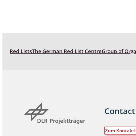
Red Lists
The German Red List Centre
Group of Org
Contact
Zum Kontaktf