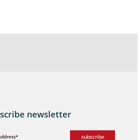
scribe newsletter
address*