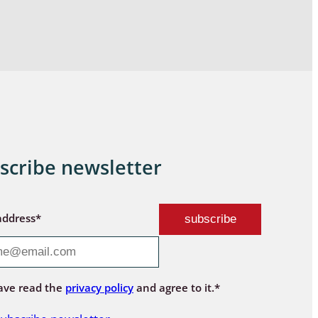
scribe newsletter
address*
ave read the
privacy policy
and agree to it.*