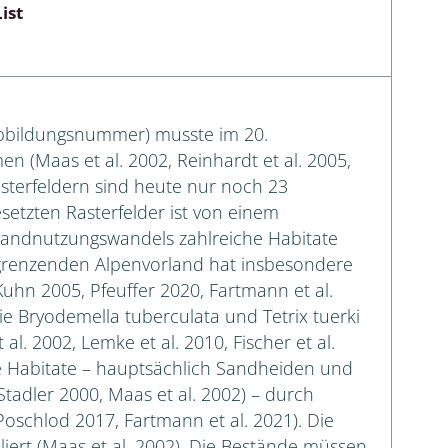
ist
 Abbildungsnummer) musste im 20.
 (Maas et al. 2002, Reinhardt et al. 2005,
asterfeldern sind heute nur noch 23
setzten Rasterfelder ist von einem
andnutzungswandels zahlreiche Habitate
ngrenzenden Alpenvorland hat insbesondere
uhn 2005, Pfeuffer 2020, Fartmann et al.
wie Bryodemella tuberculata und Tetrix tuerki
. 2002, Lemke et al. 2010, Fischer et al.
le Habitate – hauptsächlich Sandheiden und
tadler 2000, Maas et al. 2002) – durch
oschlod 2017, Fartmann et al. 2021). Die
liert (Maas et al. 2002). Die Bestände müssen