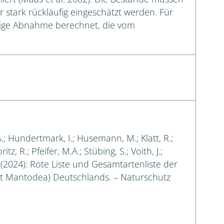
hr stark rückläufig eingeschätzt werden. Für
ßige Abnahme berechnet, die vom
A.; Hundertmark, I.; Husemann, M.; Klatt, R.;
tz, R.; Pfeifer, M.A.; Stübing, S.; Voith, J.;
. (2024): Rote Liste und Gesamtartenliste der
t Mantodea) Deutschlands. – Naturschutz