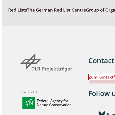
Red Lists
The German Red List Centre
Group of Org
Contact
Zum Kontaktf
Follow 
Blu