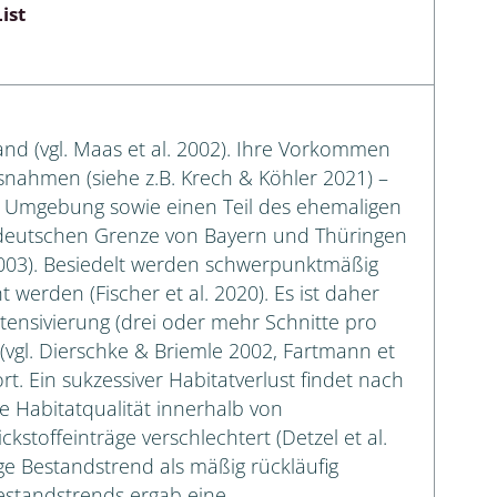
ist
and (vgl. Maas et al. 2002). Ihre Vorkommen
nahmen (siehe z.B. Krech & Köhler 2021) –
e Umgebung sowie einen Teil des ehemaligen
rdeutschen Grenze von Bayern und Thüringen
2003). Besiedelt werden schwerpunktmäßig
t werden (Fischer et al. 2020). Es ist daher
ensivierung (drei oder mehr Schnitte pro
 (vgl. Dierschke & Briemle 2002, Fartmann et
ort. Ein sukzessiver Habitatverlust findet nach
die Habitatqualität innerhalb von
kstoffeinträge verschlechtert (Detzel et al.
ige Bestandstrend als mäßig rückläufig
Bestandstrends ergab eine