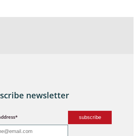
scribe newsletter
address*