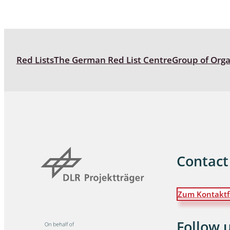
Red Lists
The German Red List Centre
Group of Org
Contact
Zum Kontaktf
Follow 