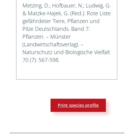
Metzing, D.; Hofbauer, N.; Ludwig, G.
& Matzke-Hajek, G. (Red.): Rote Liste
gefährdeter Tiere, Pflanzen und
Pilze Deutschlands. Band 7:
Pflanzen. – Münster
(Landwirtschaftsverlag). –
Naturschutz und Biologische Vielfalt
70 (7): 567-598.
Print species profile