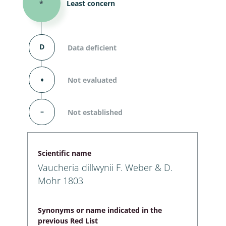
*
Least concern
D
Data deficient
⬧
Not evaluated
–
Not established
Scientific name
Vaucheria dillwynii F. Weber & D.
Mohr 1803
Synonyms or name indicated in the
previous Red List