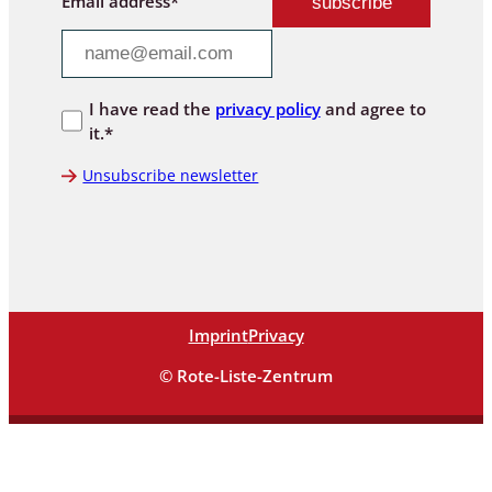
Email address*
I have read the
privacy policy
and agree to
it.*
Unsubscribe newsletter
Imprint
Privacy
© Rote-Liste-Zentrum