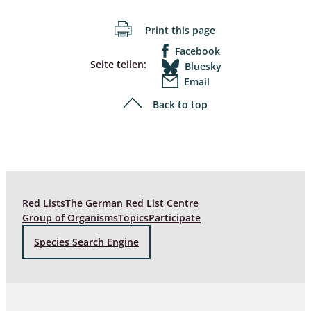
Print this page
Facebook
Seite teilen:
Bluesky
Email
Back to top
Red Lists
The German Red List Centre
Group of Organisms
Topics
Participate
Species Search Engine