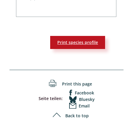
Print species profile
Print this page
Facebook
Seite teilen:
Bluesky
Email
Back to top