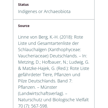
Status
Indigenes or Archaeobiota
Source
Linne von Berg, K.-H. (2018): Rote
Liste und Gesamtartenliste der
Schlauchalgen (Xanthophyceae:
Vaucheriaceae) Deutschlands. – In:
Metzing, D.; Hofbauer, N.; Ludwig, G.
& Matzke-Hajek, G. (Red.): Rote Liste
gefährdeter Tiere, Pflanzen und
Pilze Deutschlands. Band 7:
Pflanzen. – Münster
(Landwirtschaftsverlag). –
Naturschutz und Biologische Vielfalt
70 (7): 567-598.