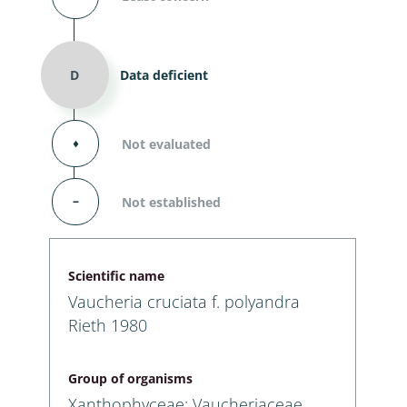
D
Data deficient
⬧
Not evaluated
–
Not established
Scientific name
Vaucheria cruciata f. polyandra
Rieth 1980
Group of organisms
Xanthophyceae: Vaucheriaceae