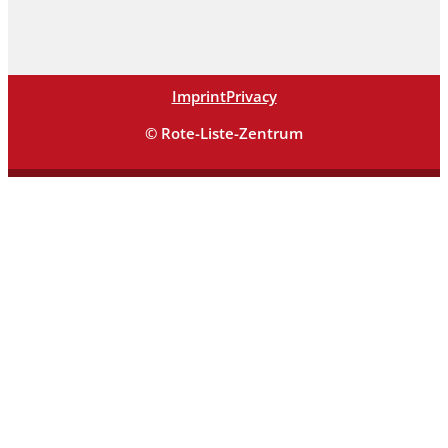
Imprint
Privacy
© Rote-Liste-Zentrum