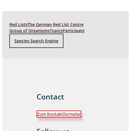
Red Lists
The German Red List Centre
Group of Organisms
Topics
Participate
Species Search Engine
Contact
Zum Kontaktformular