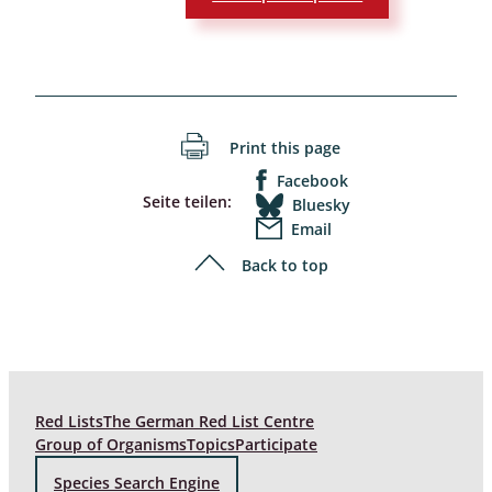
Print this page
Facebook
Seite teilen:
Bluesky
Email
Back to top
Red Lists
The German Red List Centre
Group of Organisms
Topics
Participate
Species Search Engine