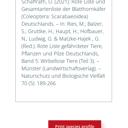
Schaffrath, U. (2021): Rote Liste und
Gesamtartenliste der Blatthornkäfer
(Coleoptera: Scarabaeoidea)
Deutschlands. – In: Ries, M.; Balzer,
S.; Gruttke, H.; Haupt, H.; Hofbauer,
N.; Ludwig, G. & Matzke-Hajek , G.
(Red.): Rote Liste gefährdeter Tiere,
Pflanzen und Pilze Deutschlands,
Band 5: Wirbellose Tiere (Teil 3). –
Münster (Landwirtschaftsverlag). –
Naturschutz und Biologische Vielfalt
70 (5): 189-266
Print species profile