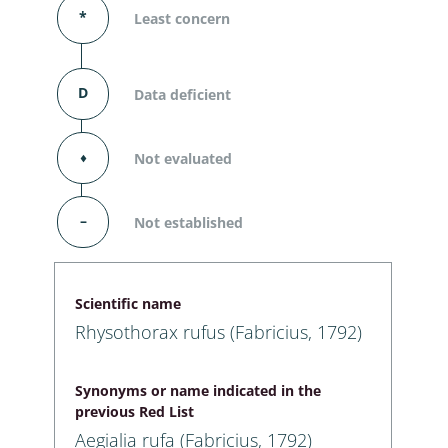
*
Least concern
D
Data deficient
⬧
Not evaluated
–
Not established
Scientific name
Rhysothorax rufus (Fabricius, 1792)
Synonyms or name indicated in the
previous Red List
Aegialia rufa (Fabricius, 1792)