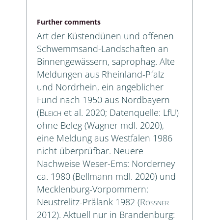
Further comments
Art der Küstendünen und offenen
Schwemmsand-Landschaften an
Binnengewässern, saprophag. Alte
Meldungen aus Rheinland-Pfalz
und Nordrhein, ein angeblicher
Fund nach 1950 aus Nordbayern
(
Bleich
et al. 2020; Datenquelle: LfU)
ohne Beleg (Wagner mdl. 2020),
eine Meldung aus Westfalen 1986
nicht überprüfbar. Neuere
Nachweise Weser-Ems: Norderney
ca. 1980 (Bellmann mdl. 2020) und
Mecklenburg-Vorpommern:
Neustrelitz-Prälank 1982 (
Rößner
2012). Aktuell nur in Brandenburg: