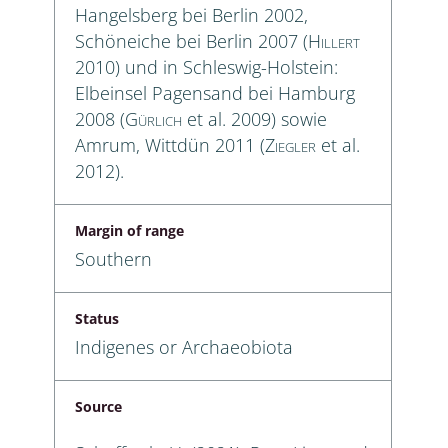
Hangelsberg bei Berlin 2002,
Schöneiche bei Berlin 2007 (
Hillert
2010) und in Schleswig-Holstein:
Elbeinsel Pagensand bei Hamburg
2008 (
Gürlich
et al. 2009) sowie
Amrum, Wittdün 2011 (
Ziegler
et al.
2012).
Margin of range
Southern
Status
Indigenes or Archaeobiota
Source