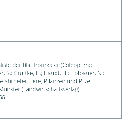
liste der Blatthornkäfer (Coleoptera:
, S.; Gruttke, H.; Haupt, H.; Hofbauer, N.;
gefährdeter Tiere, Pflanzen und Pilze
 Münster (Landwirtschaftsverlag). –
66