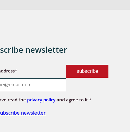
scribe newsletter
address*
ave read the
privacy policy
and agree to it.*
ubscribe newsletter