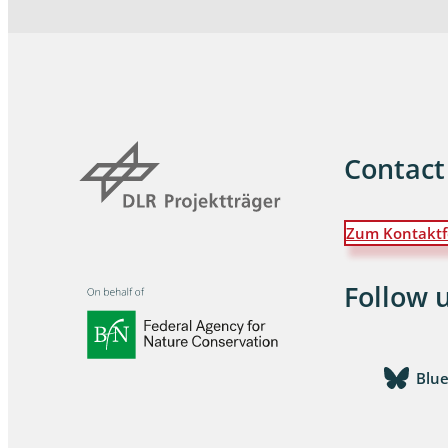
Contact
Zum Kontaktf
Follow 
Blu