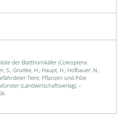
liste der Blatthornkäfer (Coleoptera:
, S.; Gruttke, H.; Haupt, H.; Hofbauer, N.;
gefährdeter Tiere, Pflanzen und Pilze
 Münster (Landwirtschaftsverlag). –
66