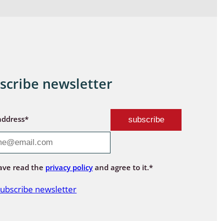
scribe newsletter
address*
ave read the
privacy policy
and agree to it.*
ubscribe newsletter