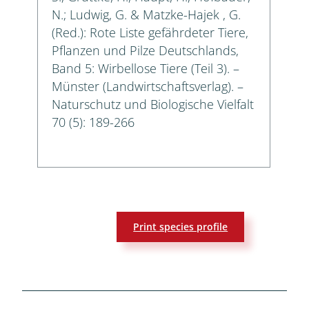
N.; Ludwig, G. & Matzke-Hajek , G.
(Red.): Rote Liste gefährdeter Tiere,
Pflanzen und Pilze Deutschlands,
Band 5: Wirbellose Tiere (Teil 3). –
Münster (Landwirtschaftsverlag). –
Naturschutz und Biologische Vielfalt
70 (5): 189-266
Print species profile