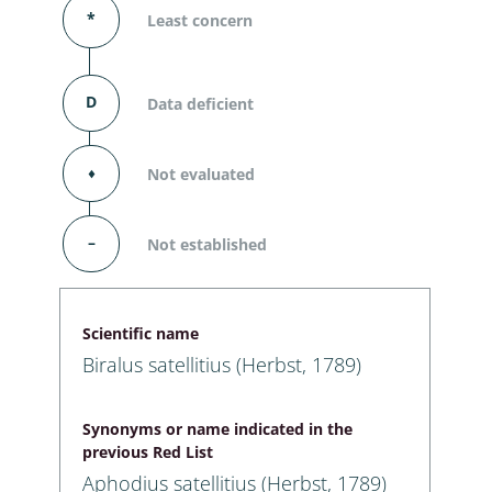
*
Least concern
D
Data deficient
⬧
Not evaluated
–
Not established
Scientific name
Biralus satellitius (Herbst, 1789)
Synonyms or name indicated in the
previous Red List
Aphodius satellitius (Herbst, 1789)