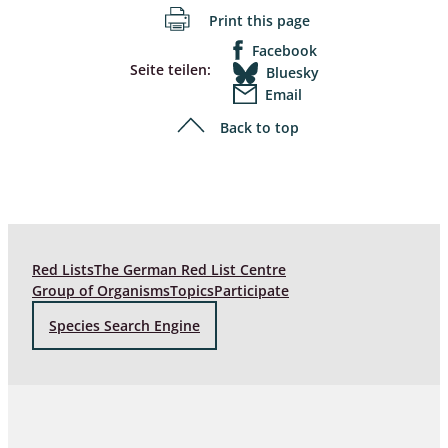
Print this page
Facebook
Seite teilen:
Bluesky
Email
Back to top
Red Lists
The German Red List Centre
Group of Organisms
Topics
Participate
Species Search Engine