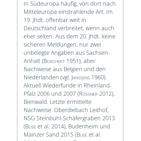
In Südeuropa häufig, von dort nach
Mitteleuropa einstrahlende Art. Im
19. Jhdt. offenbar weit in
Deutschland verbreitet, wenn auch
eher selten. Aus dem 20. Jhdt. keine
sicheren Meldungen, nur zwei
unbelegte Angaben aus Sachsen-
Anhalt (
Borchert
1951), aber
Nachweise aus Belgien und den
Niederlanden (vgl.
Janssens
1960).
Aktuell Wiederfunde in Rheinland-
Pfalz 2006 und 2007 (
Rößner
2012),
Bienwald. Letzte ermittelte
Nachweise: Oberdiebach Leithof,
NSG Steinbühl-Schäfergraben 2013
(
Buse
et al. 2014), Budenheim und
Mainzer Sand 2015 (
Buse
et al.