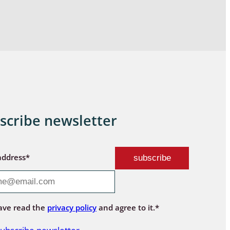
scribe newsletter
address*
ave read the
privacy policy
and agree to it.*