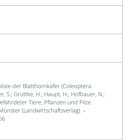
liste der Blatthornkäfer (Coleoptera:
, S.; Gruttke, H.; Haupt, H.; Hofbauer, N.;
gefährdeter Tiere, Pflanzen und Pilze
 Münster (Landwirtschaftsverlag). –
66