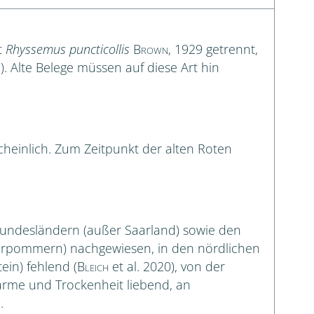
t
Rhyssemus puncticollis
Brown
, 1929 getrennt,
. Alte Belege müssen auf diese Art hin
einlich. Zum Zeitpunkt der alten Roten
n Bundesländern (außer Saarland) sowie den
orpommern) nachgewiesen, in den nördlichen
ein) fehlend (
Bleich
et al. 2020), von der
ärme und Trockenheit liebend, an
.