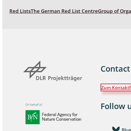
Red Lists
The German Red List Centre
Group of Org
Contact
Zum Kontaktf
Follow 
Blu