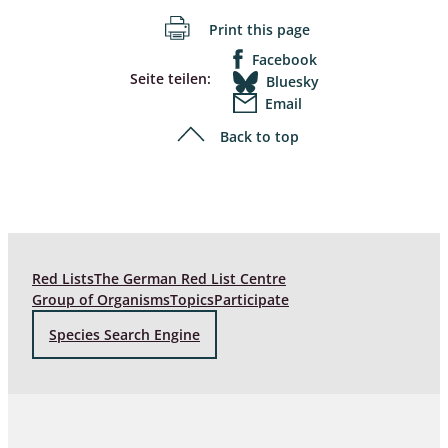
Print this page
Facebook
Seite teilen:
Bluesky
Email
Back to top
Red Lists
The German Red List Centre
Group of Organisms
Topics
Participate
Species Search Engine