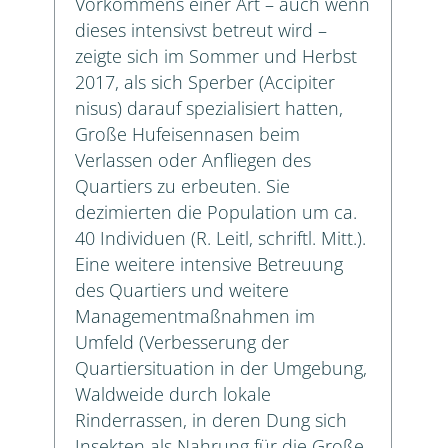
Vorkommens einer Art – auch wenn
dieses intensivst betreut wird –
zeigte sich im Sommer und Herbst
2017, als sich Sperber (Accipiter
nisus) darauf spezialisiert hatten,
Große Hufeisennasen beim
Verlassen oder Anfliegen des
Quartiers zu erbeuten. Sie
dezimierten die Population um ca.
40 Individuen (R. Leitl, schriftl. Mitt.).
Eine weitere intensive Betreuung
des Quartiers und weitere
Managementmaßnahmen im
Umfeld (Verbesserung der
Quartiersituation in der Umgebung,
Waldweide durch lokale
Rinderrassen, in deren Dung sich
Insekten als Nahrung für die Große