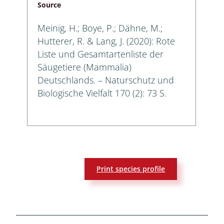
Source
Meinig, H.; Boye, P.; Dähne, M.;
Hutterer, R. & Lang, J. (2020): Rote
Liste und Gesamtartenliste der
Säugetiere (Mammalia)
Deutschlands. – Naturschutz und
Biologische Vielfalt 170 (2): 73 S.
Print species profile