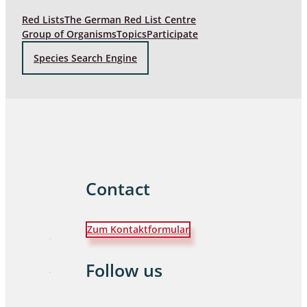
Red Lists
The German Red List Centre
Group of Organisms
Topics
Participate
Species Search Engine
Contact
Zum Kontaktformular
Follow us