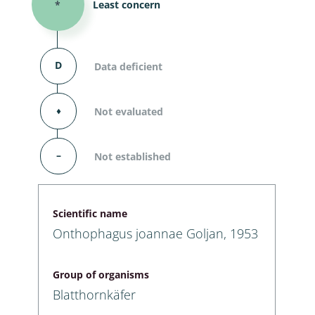
*
Least concern
D
Data deficient
⬧
Not evaluated
–
Not established
Scientific name
Onthophagus joannae Goljan, 1953
Group of organisms
Blatthornkäfer