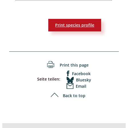
Print species profile
Print this page
Facebook
Seite teilen:
Bluesky
Email
Back to top