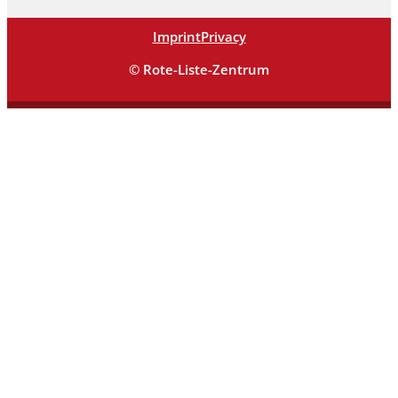
Imprint
Privacy
© Rote-Liste-Zentrum