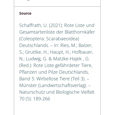
Source
Schaffrath, U. (2021): Rote Liste und
Gesamtartenliste der Blatthornkäfer
(Coleoptera: Scarabaeoidea)
Deutschlands. – In: Ries, M.; Balzer,
S.; Gruttke, H.; Haupt, H.; Hofbauer,
N.; Ludwig, G. & Matzke-Hajek , G.
(Red.): Rote Liste gefährdeter Tiere,
Pflanzen und Pilze Deutschlands,
Band 5: Wirbellose Tiere (Teil 3). –
Münster (Landwirtschaftsverlag). –
Naturschutz und Biologische Vielfalt
70 (5): 189-266