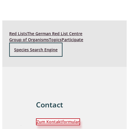
Red Lists
The German Red List Centre
Group of Organisms
Topics
Participate
Species Search Engine
Contact
Zum Kontaktformular