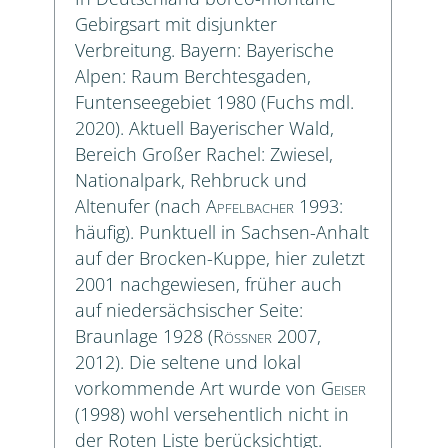
Gebirgsart mit disjunkter
Verbreitung. Bayern: Bayerische
Alpen: Raum Berchtesgaden,
Funtenseegebiet 1980 (Fuchs mdl.
2020). Aktuell Bayerischer Wald,
Bereich Großer Rachel: Zwiesel,
Nationalpark, Rehbruck und
Altenufer (nach
Apfelbacher
1993:
häufig). Punktuell in Sachsen-Anhalt
auf der Brocken-Kuppe, hier zuletzt
2001 nachgewiesen, früher auch
auf niedersächsischer Seite:
Braunlage 1928 (
Rößner
2007,
2012). Die seltene und lokal
vorkommende Art wurde von
Geiser
(1998) wohl versehentlich nicht in
der Roten Liste berücksichtigt.