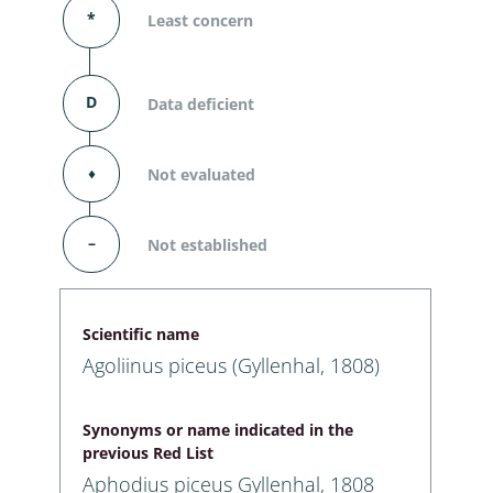
*
Least concern
D
Data deficient
⬧
Not evaluated
–
Not established
Scientific name
Agoliinus piceus (Gyllenhal, 1808)
Synonyms or name indicated in the
previous Red List
Aphodius piceus Gyllenhal, 1808