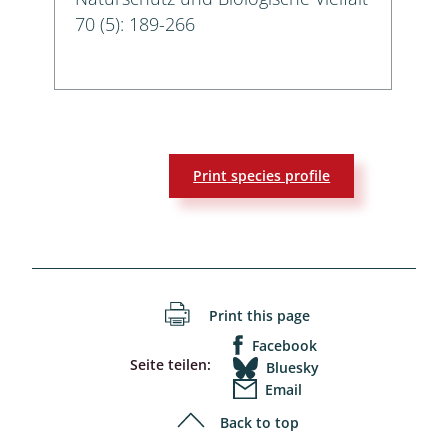
70 (5): 189-266
Print species profile
Print this page
Facebook
Seite teilen:
Bluesky
Email
Back to top