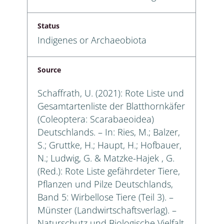
Status
Indigenes or Archaeobiota
Source
Schaffrath, U. (2021): Rote Liste und
Gesamtartenliste der Blatthornkäfer
(Coleoptera: Scarabaeoidea)
Deutschlands. – In: Ries, M.; Balzer,
S.; Gruttke, H.; Haupt, H.; Hofbauer,
N.; Ludwig, G. & Matzke-Hajek , G.
(Red.): Rote Liste gefährdeter Tiere,
Pflanzen und Pilze Deutschlands,
Band 5: Wirbellose Tiere (Teil 3). –
Münster (Landwirtschaftsverlag). –
Naturschutz und Biologische Vielfalt