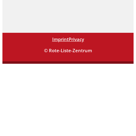
Imprint
Privacy
© Rote-Liste-Zentrum