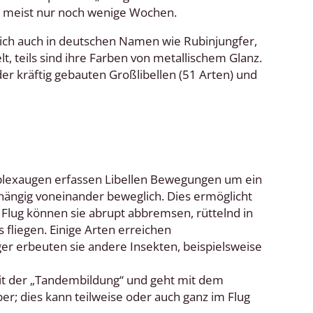
n meist nur noch wenige Wochen.
sich auch in deutschen Namen wie Rubinjungfer,
t, teils sind ihre Farben von metallischem Glanz.
r kräftig gebauten Großlibellen (51 Arten) und
plexaugen erfassen Libellen Bewegungen um ein
bhängig voneinander beweglich. Dies ermöglicht
Flug können sie abrupt abbremsen, rüttelnd in
 fliegen. Einige Arten erreichen
ger erbeuten sie andere Insekten, beispielsweise
 mit der „Tandembildung“ und geht mit dem
er; dies kann teilweise oder auch ganz im Flug