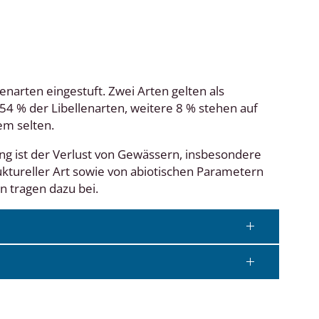
enarten eingestuft. Zwei Arten gelten als
54 % der Libellenarten, weitere 8 % stehen auf
rem selten.
ng ist der Verlust von Gewässern, insbesondere
uktureller Art sowie von abiotischen Parametern
 tragen dazu bei.