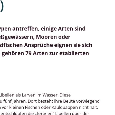
)
pen antreffen, einige Arten sind
ließgewässern, Mooren oder
ifischen Ansprüche eignen sie sich
d gehören 79 Arten zur etablierten
Libellen als Larven im Wasser. Diese
u fünf Jahren. Dort besteht ihre Beute vorwiegend
vor kleinen Fischen oder Kaulquappen nicht halt.
tschlüpfen die „fertigen“ Libellen über der