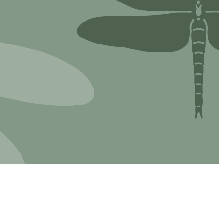
Schleimpilze