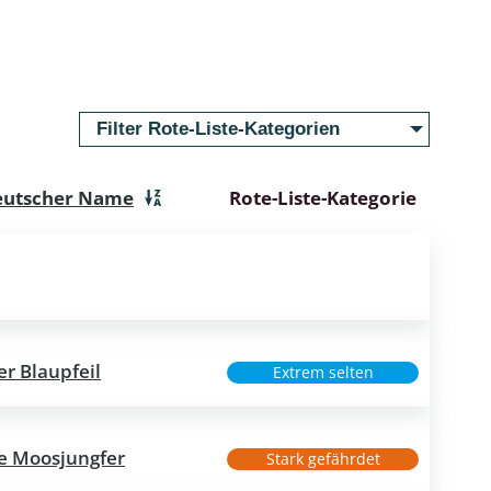
Filter Rote-Liste-Kategorien
eutscher Name
Rote-Liste-Kategorie
er Blaupfeil
Extrem selten
he Moosjungfer
Stark gefährdet