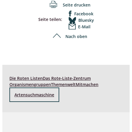
Seite drucken
Facebook
Seite teilen:
Bluesky
E-Mail
Nach oben
Die Roten Listen
Das Rote-Liste-Zentrum
Organismengruppen
Themenwelt
Mitmachen
Artensuchmaschine