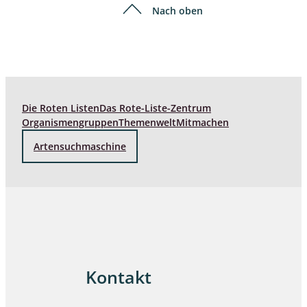
Nach oben
Die Roten Listen
Das Rote-Liste-Zentrum
Organismengruppen
Themenwelt
Mitmachen
Artensuchmaschine
Kontakt