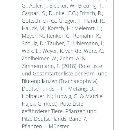
G.; Adler, J.; Bleeker, W.; Breunig, T.;
Caspari, S.; Dunkel, F.G.; Fritsch, R.;
Gottschlich, G.; Gregor, T.; Hand, R.;
Hauck, M.; Korsch, H.; Meierott, L.;
Meyer, N.; Renker, C.; Romahn, K.;
Schulz, D.; Täuber, T.; Uhlemann, I.;
Welk, E.; Weyer, K. van de; Wörz, A.;
Zahlheimer, W.; Zehm, A. &
Zimmermann, F. (2018): Rote Liste
und Gesamtartenliste der Farn- und
Blütenpflanzen (Trachaeophyta)
Deutschlands. – In: Metzing, D.;
Hofbauer, N.; Ludwig, G. & Matzke-
Hajek, G. (Red.): Rote Liste
gefährdeter Tiere, Pflanzen und
Pilze Deutschlands. Band 7:
Pflanzen. – Münster