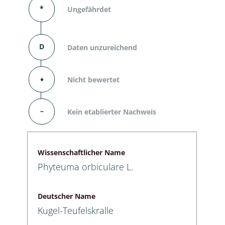
*
Ungefährdet
D
Daten unzureichend
⬧
Nicht bewertet
–
Kein etablierter Nachweis
Wissenschaftlicher Name
Phyteuma orbiculare L.
Deutscher Name
Kugel-Teufelskralle