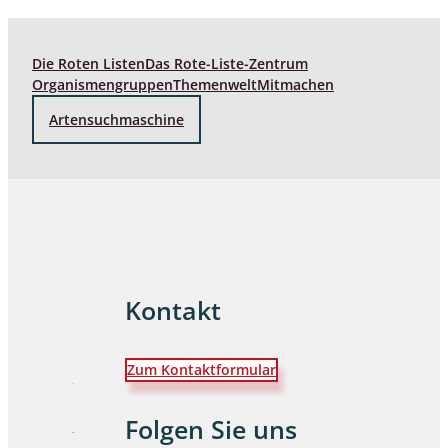
Die Roten Listen
Das Rote-Liste-Zentrum
Organismengruppen
Themenwelt
Mitmachen
Artensuchmaschine
Kontakt
Zum Kontaktformular
Folgen Sie uns