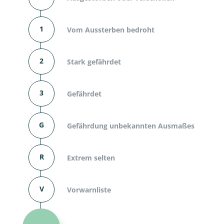
1
Vom Aussterben bedroht
2
Stark gefährdet
3
Gefährdet
G
Gefährdung unbekannten Ausmaßes
R
Extrem selten
V
Vorwarnliste