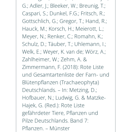
G.; Adler, J.; Bleeker, W.; Breunig, T.;
Caspari, S.; Dunkel, F.G.; Fritsch, R.;
Gottschlich, G.; Gregor, T.; Hand, R.;
Hauck, M.; Korsch, H.; Meierott, L.;
Meyer, N.; Renker, C.; Romahn, K.;
Schulz, D.; Täuber, T.; Uhlemann, I.;
Welk, E.; Weyer, K. van de; Wörz, A.;
Zahlheimer, W.; Zehm, A. &
Zimmermann, F. (2018): Rote Liste
und Gesamtartenliste der Farn- und
Blütenpflanzen (Trachaeophyta)
Deutschlands. – In: Metzing, D.;
Hofbauer, N.; Ludwig, G. & Matzke-
Hajek, G. (Red.): Rote Liste
gefährdeter Tiere, Pflanzen und
Pilze Deutschlands. Band 7:
Pflanzen. – Münster