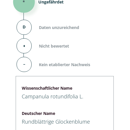
*
Ungefährdet
D
Daten unzureichend
⬧
Nicht bewertet
–
Kein etablierter Nachweis
Wissenschaftlicher Name
Campanula rotundifolia L.
Deutscher Name
Rundblättrige Glockenblume