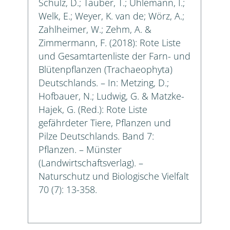
Schulz, D.; Täuber, T.; Uhlemann, I.;
Welk, E.; Weyer, K. van de; Wörz, A.;
Zahlheimer, W.; Zehm, A. &
Zimmermann, F. (2018): Rote Liste
und Gesamtartenliste der Farn- und
Blütenpflanzen (Trachaeophyta)
Deutschlands. – In: Metzing, D.;
Hofbauer, N.; Ludwig, G. & Matzke-
Hajek, G. (Red.): Rote Liste
gefährdeter Tiere, Pflanzen und
Pilze Deutschlands. Band 7:
Pflanzen. – Münster
(Landwirtschaftsverlag). –
Naturschutz und Biologische Vielfalt
70 (7): 13-358.