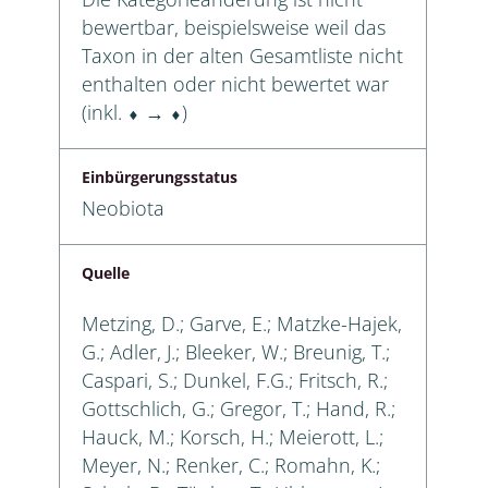
bewertbar, beispielsweise weil das
Taxon in der alten Gesamtliste nicht
enthalten oder nicht bewertet war
(inkl. ⬧ → ⬧)
Einbürgerungsstatus
Neobiota
Quelle
Metzing, D.; Garve, E.; Matzke-Hajek,
G.; Adler, J.; Bleeker, W.; Breunig, T.;
Caspari, S.; Dunkel, F.G.; Fritsch, R.;
Gottschlich, G.; Gregor, T.; Hand, R.;
Hauck, M.; Korsch, H.; Meierott, L.;
Meyer, N.; Renker, C.; Romahn, K.;