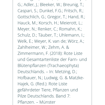
G.; Adler, J.; Bleeker, W.; Breunig, T.;
Caspari, S.; Dunkel, F.G.; Fritsch, R.;
Gottschlich, G.; Gregor, T.; Hand, R.;
Hauck, M.; Korsch, H.; Meierott, L.;
Meyer, N.; Renker, C.; Romahn, K.;
Schulz, D.; Täuber, T.; Uhlemann, I.;
Welk, E.; Weyer, K. van de; Wörz, A.;
Zahlheimer, W.; Zehm, A. &
Zimmermann, F. (2018): Rote Liste
und Gesamtartenliste der Farn- und
Blütenpflanzen (Trachaeophyta)
Deutschlands. – In: Metzing, D.;
Hofbauer, N.; Ludwig, G. & Matzke-
Hajek, G. (Red.): Rote Liste
gefährdeter Tiere, Pflanzen und
Pilze Deutschlands. Band 7:
Pflanzen. – Münster