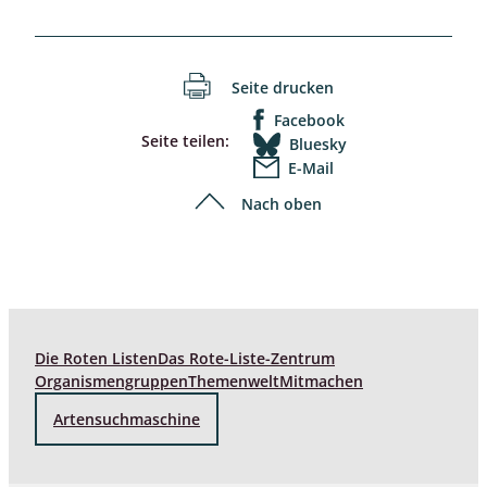
Seite drucken
Facebook
Seite teilen:
Bluesky
E-Mail
Nach oben
Die Roten Listen
Das Rote-Liste-Zentrum
Organismengruppen
Themenwelt
Mitmachen
Artensuchmaschine