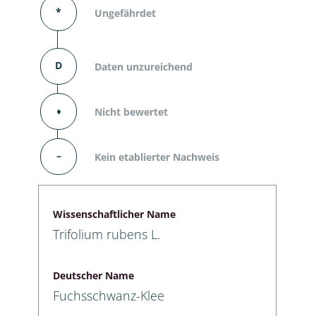
*
Ungefährdet
D
Daten unzureichend
⬧
Nicht bewertet
–
Kein etablierter Nachweis
Wissenschaftlicher Name
Trifolium rubens L.
Deutscher Name
Fuchsschwanz-Klee