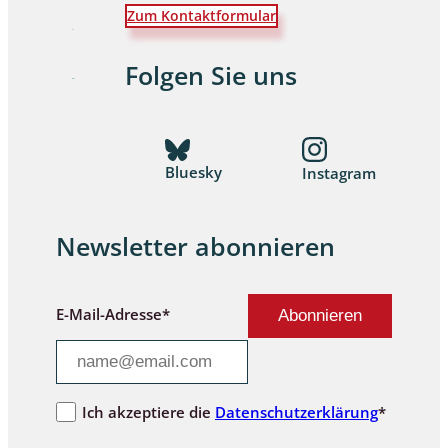
Zum Kontaktformular
Folgen Sie uns
Bluesky
Instagram
Newsletter abonnieren
E-Mail-Adresse*
Ich akzeptiere die
Datenschutzerklärung
*