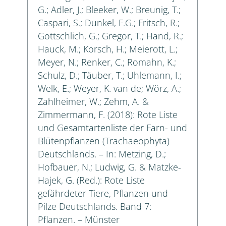
G.; Adler, J.; Bleeker, W.; Breunig, T.;
Caspari, S.; Dunkel, F.G.; Fritsch, R.;
Gottschlich, G.; Gregor, T.; Hand, R.;
Hauck, M.; Korsch, H.; Meierott, L.;
Meyer, N.; Renker, C.; Romahn, K.;
Schulz, D.; Täuber, T.; Uhlemann, I.;
Welk, E.; Weyer, K. van de; Wörz, A.;
Zahlheimer, W.; Zehm, A. &
Zimmermann, F. (2018): Rote Liste
und Gesamtartenliste der Farn- und
Blütenpflanzen (Trachaeophyta)
Deutschlands. – In: Metzing, D.;
Hofbauer, N.; Ludwig, G. & Matzke-
Hajek, G. (Red.): Rote Liste
gefährdeter Tiere, Pflanzen und
Pilze Deutschlands. Band 7:
Pflanzen. – Münster