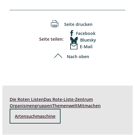
Seite drucken
Facebook
Seite teilen:
Bluesky
E-Mail
Nach oben
Die Roten Listen
Das Rote-Liste-Zentrum
Organismengruppen
Themenwelt
Mitmachen
Artensuchmaschine