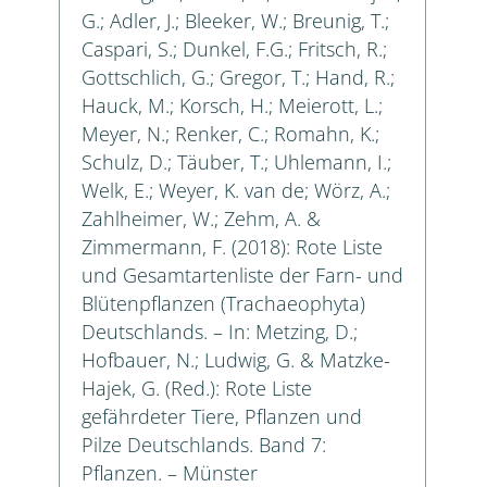
G.; Adler, J.; Bleeker, W.; Breunig, T.;
Caspari, S.; Dunkel, F.G.; Fritsch, R.;
Gottschlich, G.; Gregor, T.; Hand, R.;
Hauck, M.; Korsch, H.; Meierott, L.;
Meyer, N.; Renker, C.; Romahn, K.;
Schulz, D.; Täuber, T.; Uhlemann, I.;
Welk, E.; Weyer, K. van de; Wörz, A.;
Zahlheimer, W.; Zehm, A. &
Zimmermann, F. (2018): Rote Liste
und Gesamtartenliste der Farn- und
Blütenpflanzen (Trachaeophyta)
Deutschlands. – In: Metzing, D.;
Hofbauer, N.; Ludwig, G. & Matzke-
Hajek, G. (Red.): Rote Liste
gefährdeter Tiere, Pflanzen und
Pilze Deutschlands. Band 7:
Pflanzen. – Münster