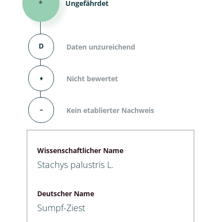
*
Ungefährdet
D
Daten unzureichend
⬧
Nicht bewertet
–
Kein etablierter Nachweis
Wissenschaftlicher Name
Stachys palustris L.
Deutscher Name
Sumpf-Ziest