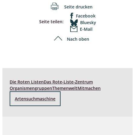
Seite drucken
Facebook
Seite teilen:
Bluesky
E-Mail
Nach oben
Die Roten Listen
Das Rote-Liste-Zentrum
Organismengruppen
Themenwelt
Mitmachen
Artensuchmaschine