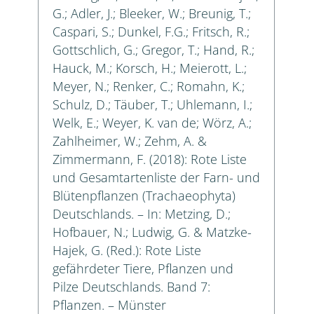
G.; Adler, J.; Bleeker, W.; Breunig, T.;
Caspari, S.; Dunkel, F.G.; Fritsch, R.;
Gottschlich, G.; Gregor, T.; Hand, R.;
Hauck, M.; Korsch, H.; Meierott, L.;
Meyer, N.; Renker, C.; Romahn, K.;
Schulz, D.; Täuber, T.; Uhlemann, I.;
Welk, E.; Weyer, K. van de; Wörz, A.;
Zahlheimer, W.; Zehm, A. &
Zimmermann, F. (2018): Rote Liste
und Gesamtartenliste der Farn- und
Blütenpflanzen (Trachaeophyta)
Deutschlands. – In: Metzing, D.;
Hofbauer, N.; Ludwig, G. & Matzke-
Hajek, G. (Red.): Rote Liste
gefährdeter Tiere, Pflanzen und
Pilze Deutschlands. Band 7:
Pflanzen. – Münster