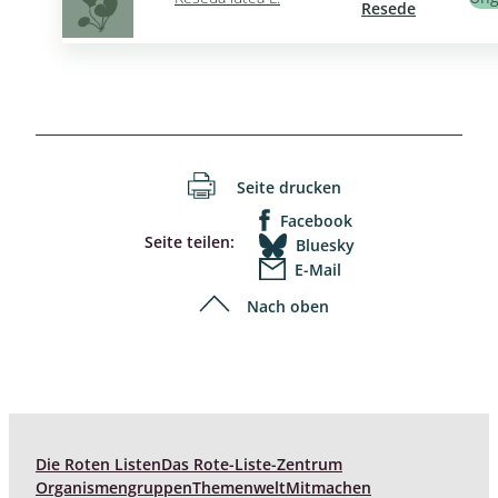
Resede
Seite drucken
Facebook
Seite teilen:
Bluesky
E-Mail
Nach oben
Die Roten Listen
Das Rote-Liste-Zentrum
Organismengruppen
Themenwelt
Mitmachen