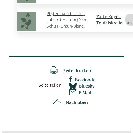
Phyteuma orbiculare
Zarte Kugel-
subsp. tenerum (Rich.
unz
Teufelskralle
Schulz) Braun-Blanq.
Seite drucken
Facebook
Seite teilen:
Bluesky
E-Mail
Nach oben