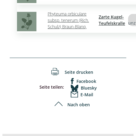
Phyteuma orbiculare
Zarte Kugel-
subsp. tenerum (Rich.
unz
Teufelskralle
Schulz) Braun-Blanq.
Seite drucken
Facebook
Seite teilen:
Bluesky
E-Mail
Nach oben