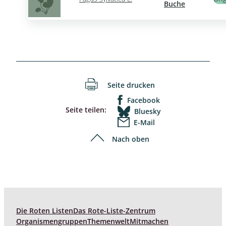
Buche
Seite drucken
Facebook
Seite teilen:
Bluesky
E-Mail
Nach oben
Die Roten Listen
Das Rote-Liste-Zentrum
Organismengruppen
Themenwelt
Mitmachen